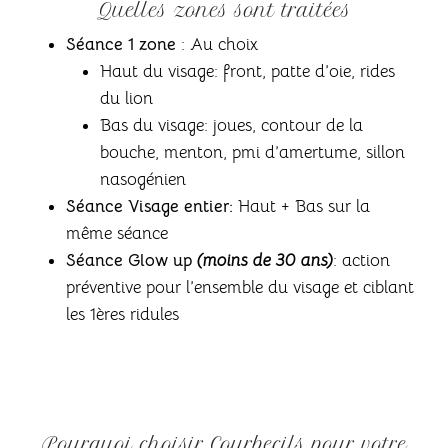
Quelles zones sont traitées
Séance 1 zone
: Au choix
Haut du visage: front, patte d’oie, rides
du lion
Bas du visage: joues, contour de la
bouche, menton, pmi d’amertume, sillon
nasogénien
Séance Visage entier:
Haut + Bas sur la
même séance
Séance Glow up
(moins de 30 ans)
: action
préventive pour l’ensemble du visage et ciblant
les 1ères ridules
Pourquoi choisir Courbecils pour votre