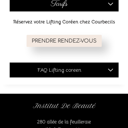
Tarifs
Réservez votre Lifting Coréen chez Courbecils
PRENDRE RENDEZ-VOUS
FAQ Lifting coreen
Institut De Beauté
280 allée de la feuilleraie