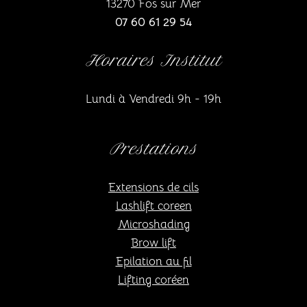
13270 Fos sur Mer
07 60 61 29 54
Horaires Institut
Lundi à Vendredi 9h - 19h
Prestations
Extensions de cils
Lashlift coreen
Microshading
Brow lift
Epilation au fil
Lifting coréen