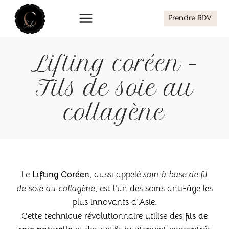
Aller
Prendre RDV
au
contenu
Lifting coréen –
Fils de soie au
collagène
Le
Lifting Coréen
, aussi appelé
soin à base de fil
de soie au collagène
, est l’un des soins anti-âge les
plus innovants d’Asie.
Cette technique révolutionnaire utilise des
fils de