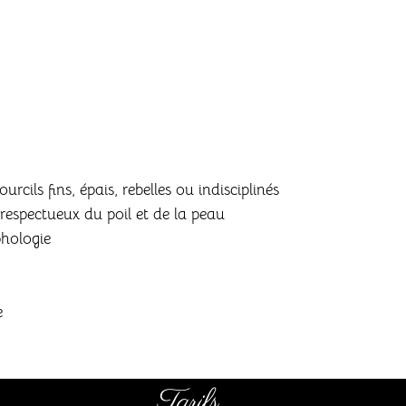
rcils fins, épais, rebelles ou indisciplinés
respectueux du poil et de la peau
hologie
e
Tarifs