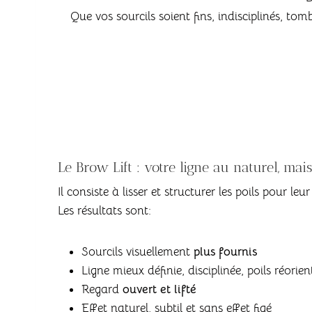
Que vos sourcils soient fins, indisciplinés, tomb
Le Brow Lift : votre ligne au naturel, ma
Il consiste à lisser et structurer les poils pour le
Les résultats sont:
Sourcils visuellement
plus fournis
Ligne mieux définie, disciplinée, poils réorie
Regard
ouvert et lifté
Effet naturel, subtil et sans effet figé