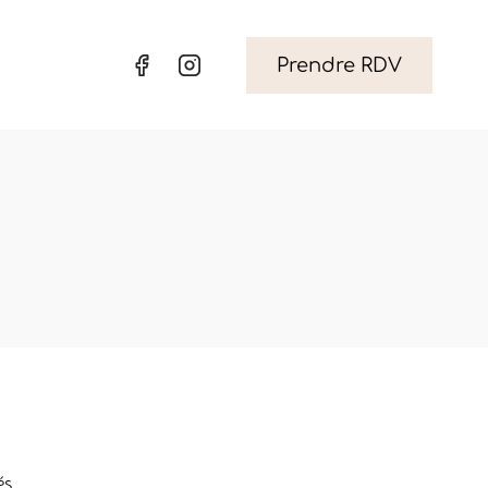
Prendre RDV
és