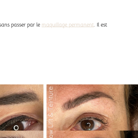
sans passer par le
maquillage permanent
. Il est