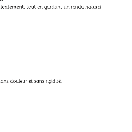
élicatement
, tout en gardant un rendu
naturel
.
sans douleur et sans rigidité.