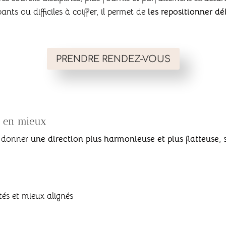
ants ou difficiles à coiffer, il permet de
les repositionner d
PRENDRE RENDEZ-VOUS
is en mieux
ur donner
une direction plus harmonieuse et plus flatteuse
, 
ntés et mieux alignés