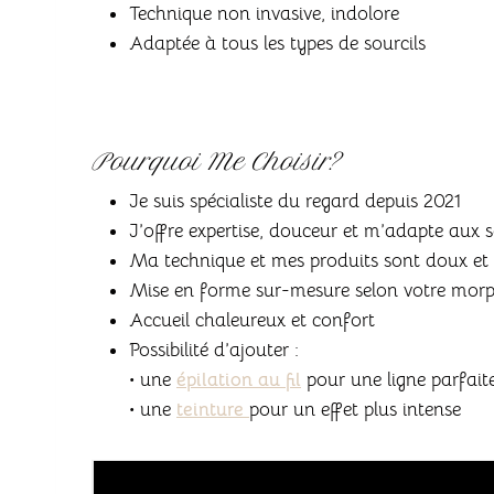
Technique non invasive, indolore
Adaptée à tous les types de sourcils
Pourquoi Me Choisir?
Je suis spécialiste du regard depuis 2021
J’offre expertise, douceur et m’adapte aux sou
Ma technique et mes produits sont doux et 
Mise en forme sur-mesure selon votre morp
Accueil chaleureux et confort
Possibilité d’ajouter :
• une
épilation
au fil
pour une ligne parfait
• une
teinture
pour un effet plus intense