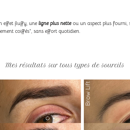
n effet fluffy, une
ligne plus nette
ou un aspect plus fourni, 
rement coiffés”, sans effort quotidien.
Mes résultats sur tous types de sourcils