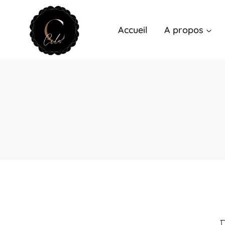
Aller
au
Accueil
A propos
contenu
D