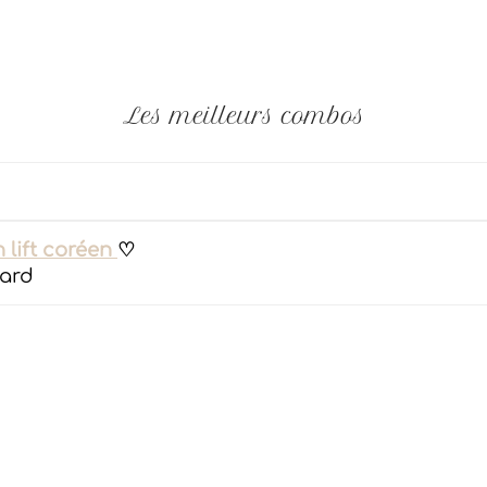
Les meilleurs combos
 lift coréen
♡
gard